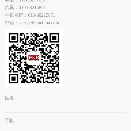
传真：010-68215871
手机号码：010-68215871
邮箱：sales@binbchina.com
姓名
手机