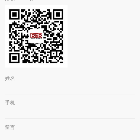
姓名
手机
留言