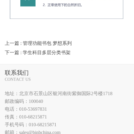
上一篇
: 管理功能书包 梦想系列
下一篇
: 学生科目多层分类书架
联系我们
CONTACT US
地址：北京市石景山区银河南街紫御国际2号楼1718
邮政编码：100040
电话：010-53697831
传真：010-68215871
手机号码：010-68215871
邮箱：sales@binbchina.com