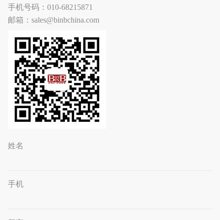
手机号码：010-68215871
邮箱：sales@binbchina.com
姓名
手机