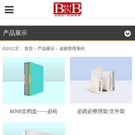
产品展示
你的位置：
首页
>
产品展示
>
桌面管理系列
BINB文档盒——必砖
必因必整理架/文件架