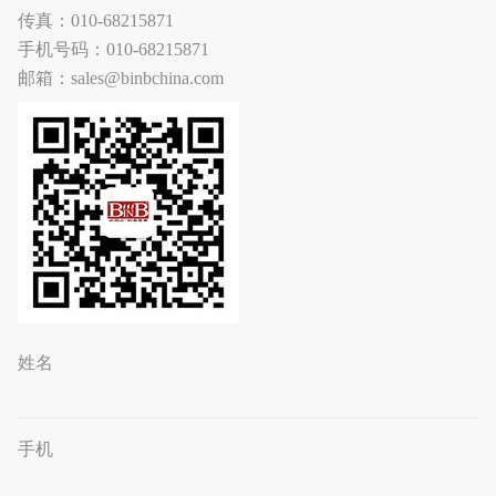
传真：010-68215871
手机号码：010-68215871
邮箱：sales@binbchina.com
姓名
手机