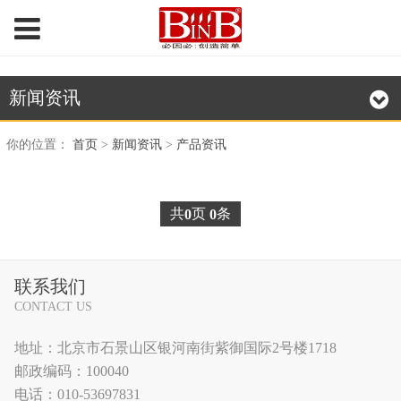
新闻资讯
你的位置：
首页
>
新闻资讯
>
产品资讯
共
页
条
0
0
联系我们
CONTACT US
地址：北京市石景山区银河南街紫御国际2号楼1718
邮政编码：100040
电话：010-53697831